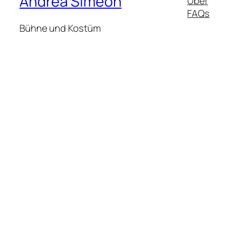
Andrea Simeon
Über
FAQs
Bühne und Kostüm