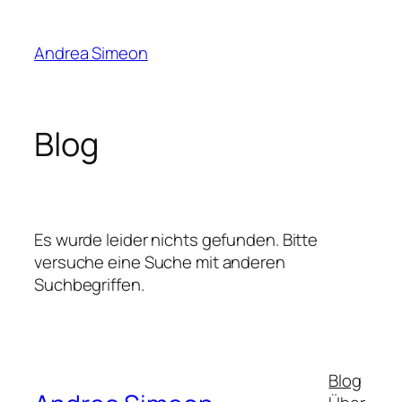
Zum
Inhalt
Andrea Simeon
springen
Blog
Es wurde leider nichts gefunden. Bitte
versuche eine Suche mit anderen
Suchbegriffen.
Blog